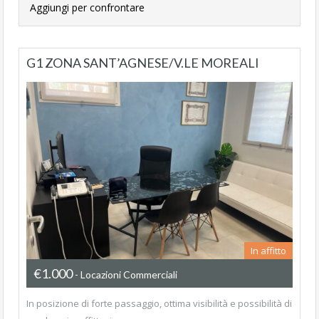
Aggiungi per confrontare
G1 ZONA SANT’AGNESE/V.LE MOREALI
In affitto
€1.000
- Locazioni Commerciali
In posizione di forte passaggio, ottima visibilità e possibilità di