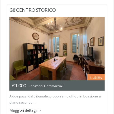
G8 CENTRO STORICO
In affitto
€1.000
- Locazioni Commerciali
A due passi dal tribunale, proponiamo ufficio in locazione al
piano secondo…
Maggiori dettagli