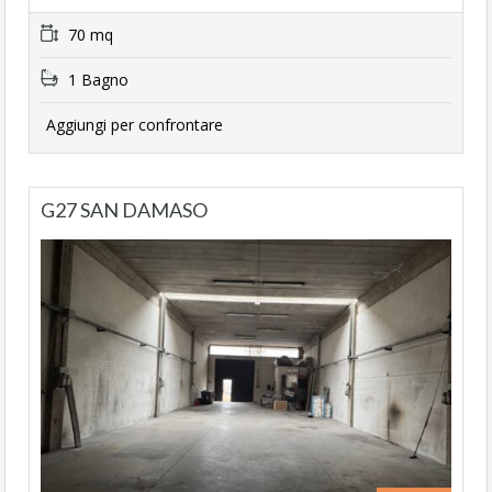
70 mq
1 Bagno
Aggiungi per confrontare
G27 SAN DAMASO