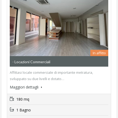
In affitto
- Locazioni Commerciali
Affittasi locale commerciale di importante metratura,
sviluppato su due livelli e dotato…
Maggiori dettagli
180 mq
1 Bagno