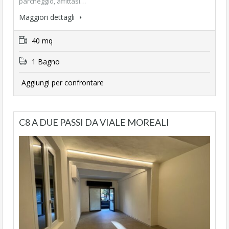
parcheggio, affittasi…
Maggiori dettagli
40 mq
1 Bagno
Aggiungi per confrontare
C8 A DUE PASSI DA VIALE MOREALI