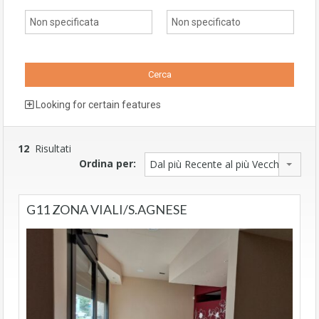
Looking for certain features
12
Risultati
Ordina per:
Dal più Recente al più Vecchio
G11 ZONA VIALI/S.AGNESE