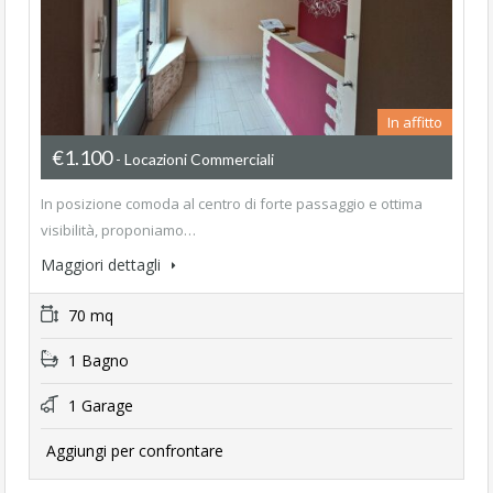
In affitto
€1.100
- Locazioni Commerciali
In posizione comoda al centro di forte passaggio e ottima
visibilità, proponiamo…
Maggiori dettagli
70 mq
1 Bagno
1 Garage
Aggiungi per confrontare