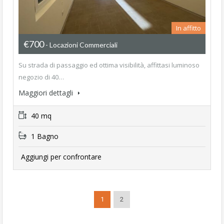
In affitto
€700
- Locazioni Commerciali
Su strada di passaggio ed ottima visibilità, affittasi luminoso
negozio di 40…
Maggiori dettagli
40 mq
1 Bagno
Aggiungi per confrontare
1
2