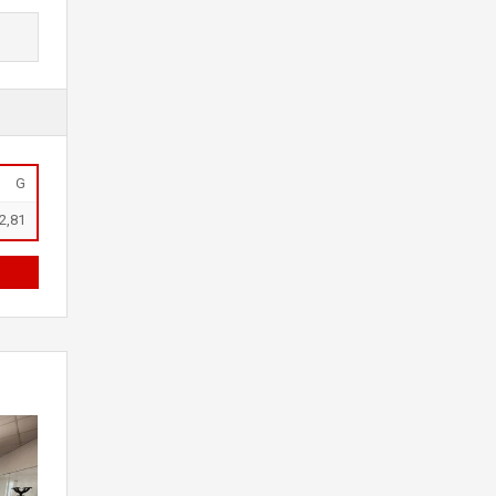
G
2,81