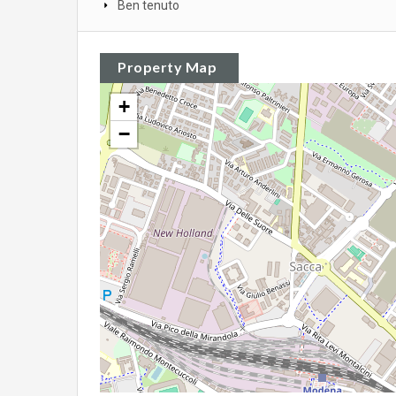
Ben tenuto
Property Map
+
−