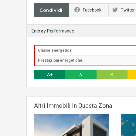
Condividi
Facebook
Twitter
Energy Performance
Classe energetica:
Prestazioni energetiche:
A+
A
B
Altri Immobili In Questa Zona