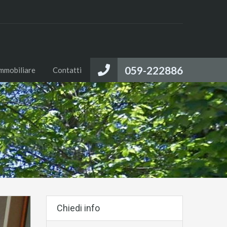
059-222886
immobiliare
Contatti
Chiedi info