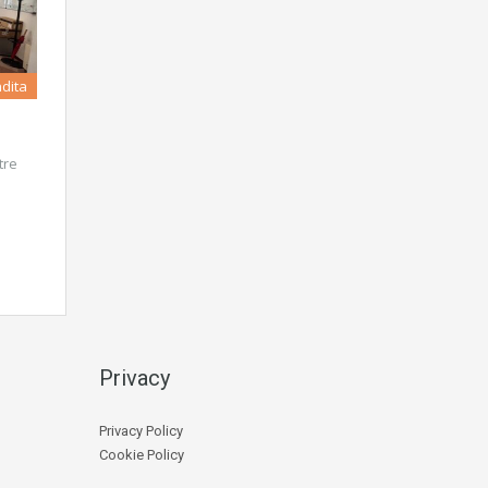
ndita
tre
Privacy
Privacy Policy
Cookie Policy