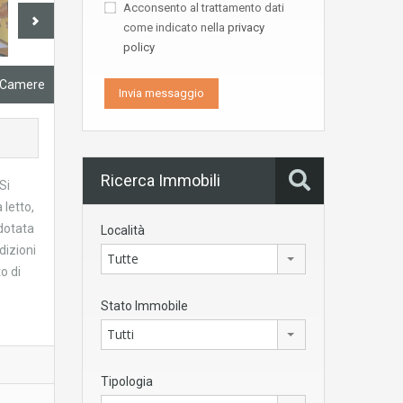
Acconsento al trattamento dati
come indicato nella
privacy
policy
3 Camere
Ricerca Immobili
Si
 letto,
dotata
Località
dizioni
Tutte
o di
Stato Immobile
Tutti
Tipologia