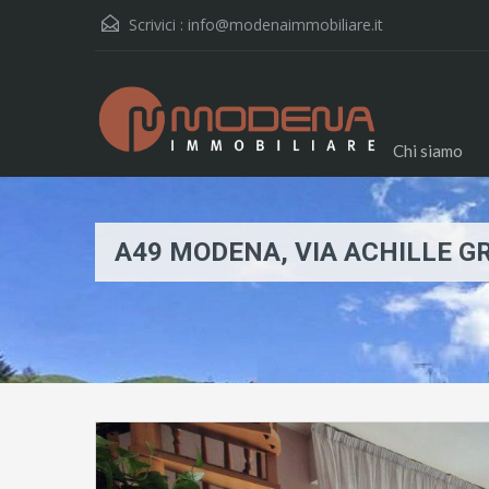
Scrivici :
info@modenaimmobiliare.it
Chi siamo
A49 MODENA, VIA ACHILLE G