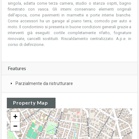
singola, adatta come terza camera, studio o stanza ospiti, bagno
finestrato con vasca. Gli interni conservano elementi originali
dell’epoca, come pavimenti in marmette e porte interne bianche.
Come accessori ha un garage al piano terra, comodo per auto e
moto. Il condominio si presenta in buone condizioni generali grazie a
interventi già eseguiti: cortile completamente rifatto, fognature
rinnovate, cancelli sostituiti. Riscaldamento centralizzato. A.p.e. in
corso di definizione
.
Features
Parzialmente da ristrutturare
Property Map
+
−