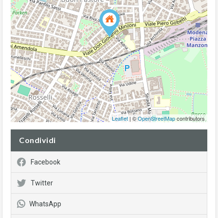
Leaflet
| ©
OpenStreetMap
contributors
Condividi
Facebook
Twitter
WhatsApp