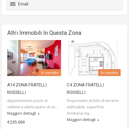
Email
Altri Immobili In Questa Zona
In vendita
In vendita
A14 ZONA FRATELLI
C4 ZONA FRATELLI
ROSSELLI
ROSSELLI
Appartamento posto al
Disponiamo di lotto di terreno
settimo e ultimo piano di un…
edificabile: superficie
Maggiori dettagli
fondiaria mq…
Maggiori dettagli
€235.000