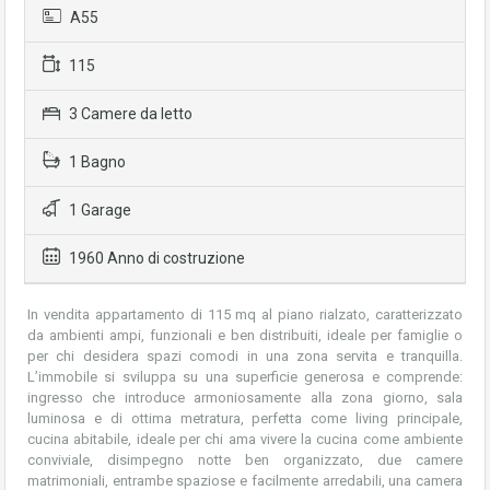
A55
115
3 Camere da letto
1 Bagno
1 Garage
1960 Anno di costruzione
In vendita appartamento di 115 mq al piano rialzato, caratterizzato
da ambienti ampi, funzionali e ben distribuiti, ideale per famiglie o
per chi desidera spazi comodi in una zona servita e tranquilla.
L’immobile si sviluppa su una superficie generosa e comprende:
ingresso che introduce armoniosamente alla zona giorno, sala
luminosa e di ottima metratura, perfetta come living principale,
cucina abitabile, ideale per chi ama vivere la cucina come ambiente
conviviale, disimpegno notte ben organizzato, due camere
matrimoniali, entrambe spaziose e facilmente arredabili, una camera