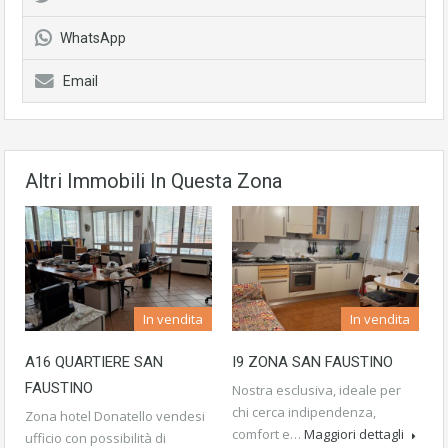
WhatsApp
Email
Altri Immobili In Questa Zona
In vendita
In vendita
A16 QUARTIERE SAN
I9 ZONA SAN FAUSTINO
FAUSTINO
Nostra esclusiva, ideale per
chi cerca indipendenza,
Zona hotel Donatello vendesi
comfort e…
Maggiori dettagli
ufficio con possibilità di