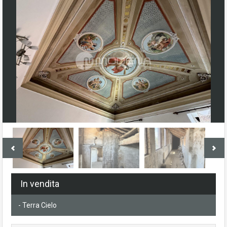
In vendita
- Terra Cielo