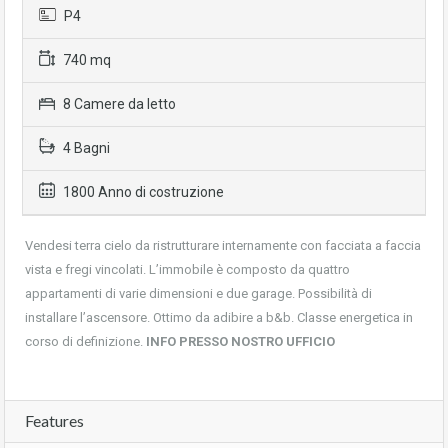
P4
740 mq
8 Camere da letto
4 Bagni
1800 Anno di costruzione
Vendesi terra cielo da ristrutturare internamente con facciata a faccia
vista e fregi vincolati. L’immobile è composto da quattro
appartamenti di varie dimensioni e due garage. Possibilità di
installare l’ascensore. Ottimo da adibire a b&b. Classe energetica in
corso di definizione.
INFO PRESSO NOSTRO UFFICIO
Features