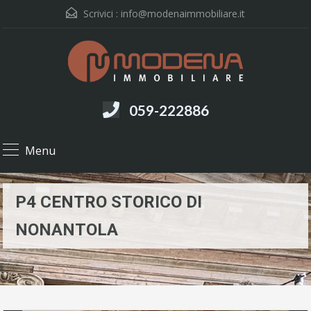
Scrivici :
info@modenaimmobiliare.it
059-222886
Menu
P4 CENTRO STORICO DI
NONANTOLA