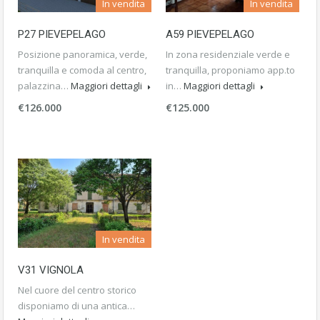
In vendita
In vendita
P27 PIEVEPELAGO
A59 PIEVEPELAGO
Posizione panoramica, verde,
In zona residenziale verde e
tranquilla e comoda al centro,
tranquilla, proponiamo app.to
palazzina…
Maggiori dettagli
in…
Maggiori dettagli
€126.000
€125.000
In vendita
V31 VIGNOLA
Nel cuore del centro storico
disponiamo di una antica…