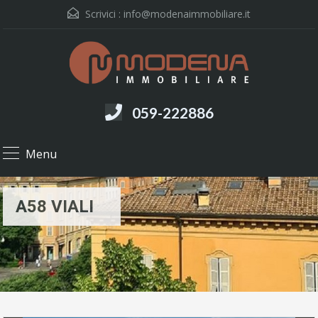
Scrivici :
info@modenaimmobiliare.it
059-222886
Menu
A58 VIALI