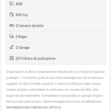
A58
400 mq
3 Camere da letto
2 Bagni
2 Garage
2019 Anno di costruzione
Disponiamo di attico recentemente ristrutturato con finiture di grande
prestigio. L’immobile gode di una vista meravigliosa e di un terrazzo
loggiato di oltre 20 metri quadrati. Il salone si affaccia sulla cucina
mentre al piano sottostante si collocano tre camere da letto, due
bagni ed una lavanderia. Completano la proprietà un garage doppio
ed un posto auto privato. Classe energetica in corso di definizione.
INFORMAZIONI PRESSO NS UFFICIO.