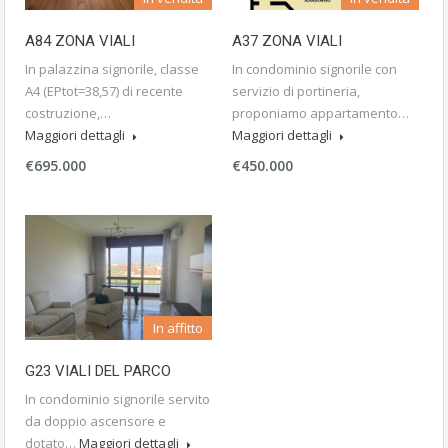
A84 ZONA VIALI
A37 ZONA VIALI
In palazzina signorile, classe
In condominio signorile con
A4 (EPtot=38,57) di recente
servizio di portineria,
costruzione,…
proponiamo appartamento…
Maggiori dettagli
Maggiori dettagli
€695.000
€450.000
In affitto
G23 VIALI DEL PARCO
In condominio signorile servito
da doppio ascensore e
dotato…
Maggiori dettagli