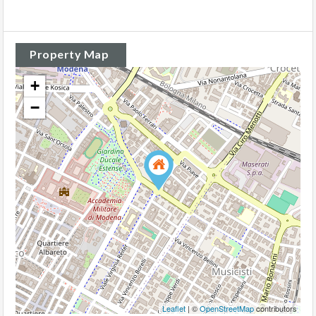
Property Map
+
−
Leaflet
| ©
OpenStreetMap
contributors