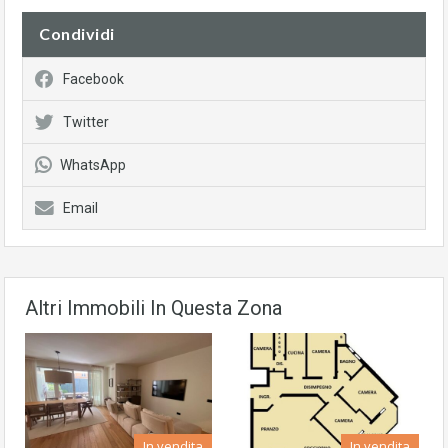
Condividi
Facebook
Twitter
WhatsApp
Email
Altri Immobili In Questa Zona
In vendita
In vendita