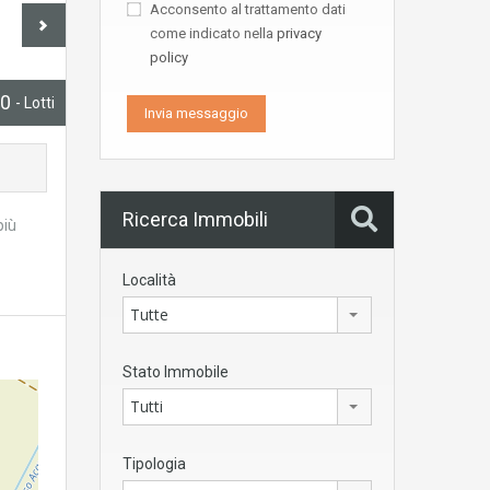
Acconsento al trattamento dati
come indicato nella
privacy
policy
00
- Lotti
Ricerca Immobili
più
Località
Tutte
Stato Immobile
Tutti
Tipologia