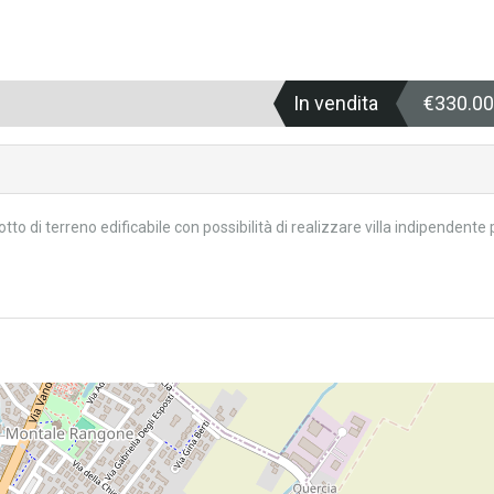
In vendita
€330.0
to di terreno edificabile con possibilità di realizzare villa indipendente 