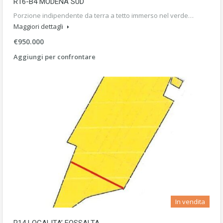
R16-B4 MODENA SUD
Porzione indipendente da terra a tetto immerso nel verde…
Maggiori dettagli
€950.000
Aggiungi per confrontare
In vendita
R14 LOCALITA’ FOSSALTA