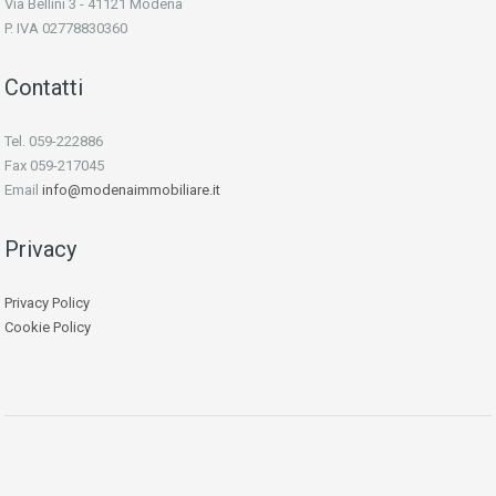
Via Bellini 3 - 41121 Modena
P. IVA 02778830360
Contatti
Tel. 059-222886
Fax 059-217045
Email
info@modenaimmobiliare.it
Privacy
Privacy Policy
Cookie Policy