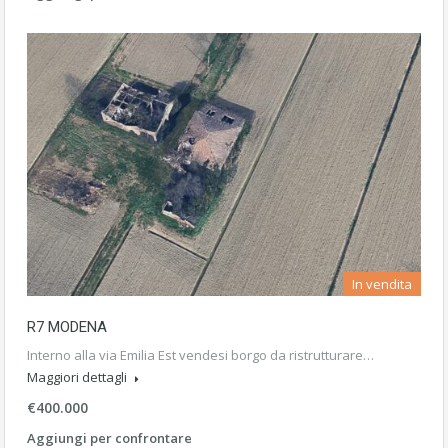
In vendita
R7 MODENA
Interno alla via Emilia Est vendesi borgo da ristrutturare…
Maggiori dettagli
€400.000
Aggiungi per confrontare