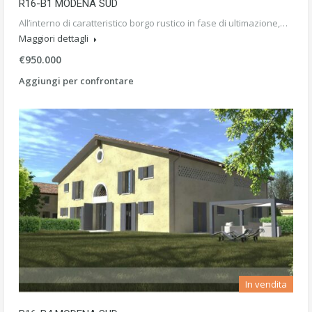
R16-B1 MODENA SUD
All’interno di caratteristico borgo rustico in fase di ultimazione,…
Maggiori dettagli
€950.000
Aggiungi per confrontare
In vendita